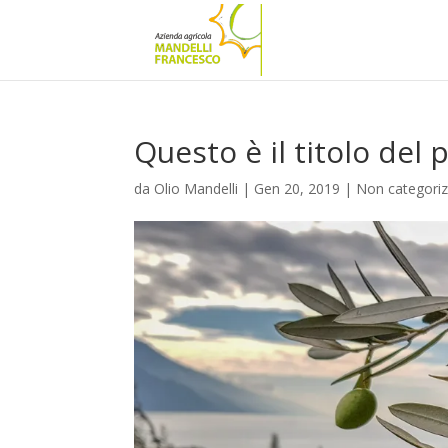
Questo è il titolo del 
da
Olio Mandelli
|
Gen 20, 2019
|
Non categori