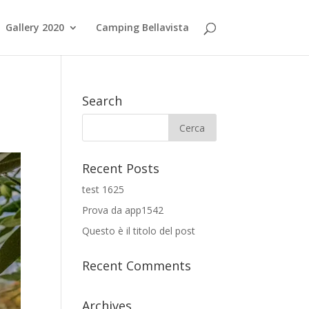
Gallery 2020
Camping Bellavista
Search
Recent Posts
test 1625
Prova da app1542
Questo è il titolo del post
Recent Comments
Archives