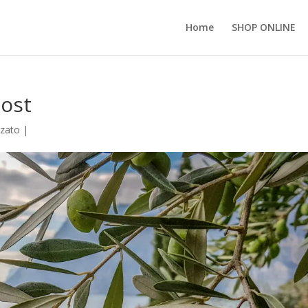
Home
SHOP ONLINE
post
zzato
|